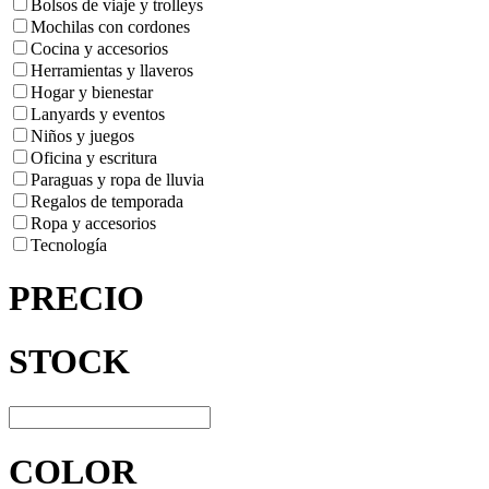
Bolsos de viaje y trolleys
Mochilas con cordones
Cocina y accesorios
Herramientas y llaveros
Hogar y bienestar
Lanyards y eventos
Niños y juegos
Oficina y escritura
Paraguas y ropa de lluvia
Regalos de temporada
Ropa y accesorios
Tecnología
PRECIO
STOCK
COLOR