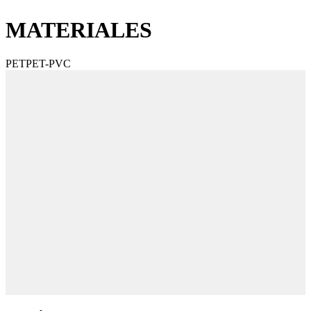
MATERIALES
PET
PET-PVC