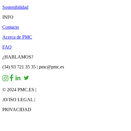
Sostenibilidad
INFO
Contacto
Acerca de PMC
FAQ
¿HABLAMOS?
(34) 93 721 35 35 | pmc@pmc.es
© 2024 PMC.ES |
AVISO LEGAL |
PRIVACIDAD