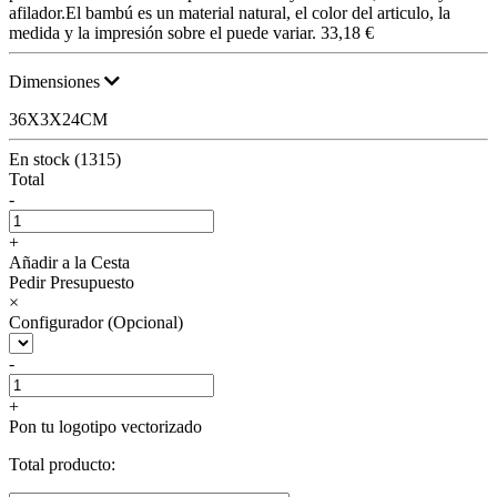
afilador.El bambú es un material natural, el color del articulo, la
medida y la impresión sobre el puede variar.
33,18 €
Dimensiones
36X3X24CM
En stock (1315)
Total
-
+
Añadir a la Cesta
Pedir Presupuesto
×
Configurador (Opcional)
-
+
Pon tu logotipo vectorizado
Total producto: