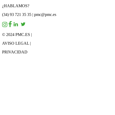
¿HABLAMOS?
(34) 93 721 35 35 | pmc@pmc.es
© 2024 PMC.ES |
AVISO LEGAL |
PRIVACIDAD