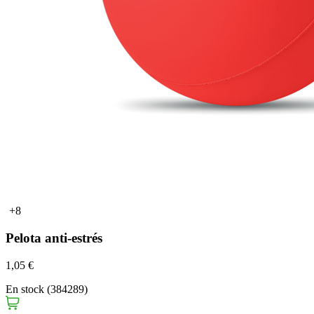
+8
Pelota anti-estrés
1,05 €
En stock (384289)