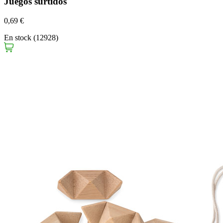
Juegos surtidos
0,69 €
En stock (12928)