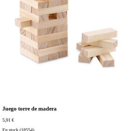
Juego torre de madera
5,91 €
En stock (18554)