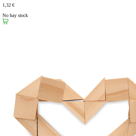
1,32 €
No hay stock