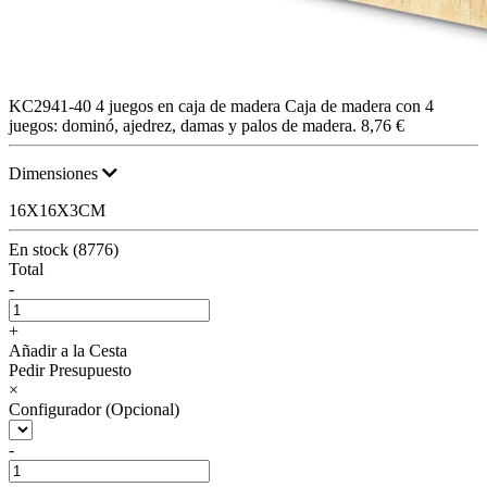
KC2941-40
4 juegos en caja de madera
Caja de madera con 4
juegos: dominó, ajedrez, damas y palos de madera.
8,76 €
Dimensiones
16X16X3CM
En stock (8776)
Total
-
+
Añadir a la Cesta
Pedir Presupuesto
×
Configurador (Opcional)
-