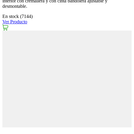
interior con cremallera y con cinta bandolera ajustable y
desmontable.
En stock (7144)
Ver Producto