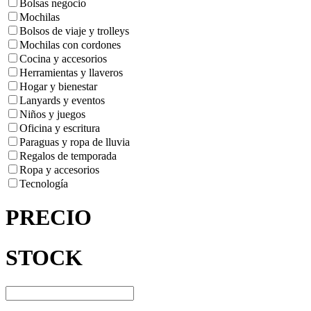
Bolsas negocio
Mochilas
Bolsos de viaje y trolleys
Mochilas con cordones
Cocina y accesorios
Herramientas y llaveros
Hogar y bienestar
Lanyards y eventos
Niños y juegos
Oficina y escritura
Paraguas y ropa de lluvia
Regalos de temporada
Ropa y accesorios
Tecnología
PRECIO
STOCK