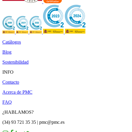
Catálogos
Blog
Sostenibilidad
INFO
Contacto
Acerca de PMC
FAQ
¿HABLAMOS?
(34) 93 721 35 35 | pmc@pmc.es