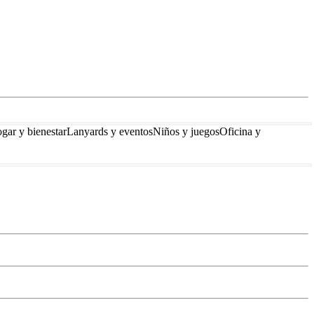
gar y bienestar
Lanyards y eventos
Niños y juegos
Oficina y