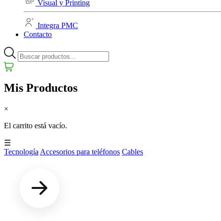
Visual y Printing
Integra PMC
Contacto
Mis Productos
×
El carrito está vacío.
☰
Tecnología
Accesorios para teléfonos
Cables