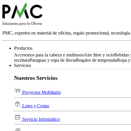
PMC, expertos en material de oficina, regalo promocional, tecnología 
Productos
Accesorios para la cabeza y multiusos
Aire libre y ocio
Bebidas 
escritura
Paraguas y ropa de lluvia
Regalos de temporada
Ropa y 
Servicios
Nuestros Servicios
Proyectos Mobiliario
Lotes y Cestas
Servicio Informático