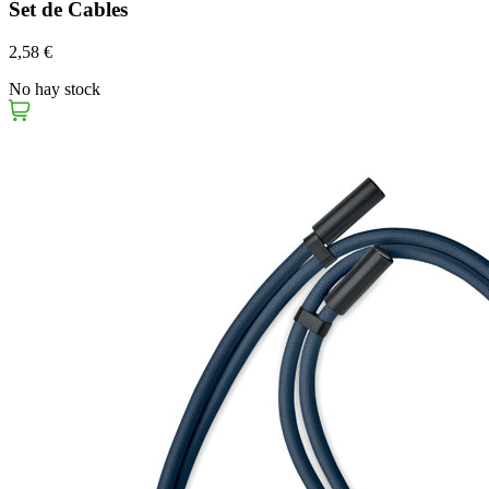
Set de Cables
2,58 €
No hay stock