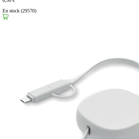
6,36 €
En stock (29570)