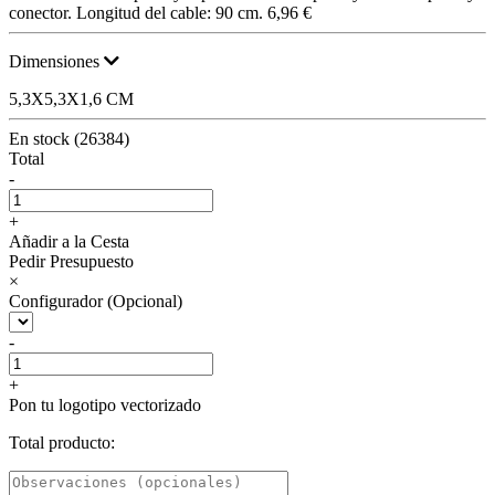
conector. Longitud del cable: 90 cm.
6,96 €
Dimensiones
5,3X5,3X1,6 CM
En stock (26384)
Total
-
+
Añadir a la Cesta
Pedir Presupuesto
×
Configurador (Opcional)
-
+
Pon tu logotipo vectorizado
Total producto: