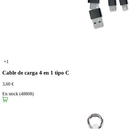
+1
Cable de carga 4 en 1 tipo C
3,60 €
En stock (48808)