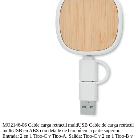
MO2146-06
Cable carga retráctil multiUSB
Cable de carga retráctil
multiUSB en ABS con detalle de bambú en la parte superior.
Entrada: 2 en 1 Tipo-C y Tipo-A. Salida: Tipo-C y 2 en 1 Tipo-B y