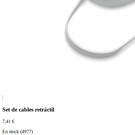
Set de cables retráctil
7,41 €
En stock (4977)