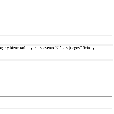
gar y bienestar
Lanyards y eventos
Niños y juegos
Oficina y