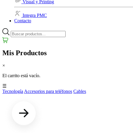
Visual y Printing
Integra PMC
Contacto
Mis Productos
×
El carrito está vacío.
☰
Tecnología
Accesorios para teléfonos
Cables