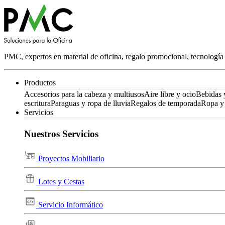
PMC, expertos en material de oficina, regalo promocional, tecnología 
Productos
Accesorios para la cabeza y multiusos
Aire libre y ocio
Bebidas 
escritura
Paraguas y ropa de lluvia
Regalos de temporada
Ropa y 
Servicios
Nuestros Servicios
Proyectos Mobiliario
Lotes y Cestas
Servicio Informático