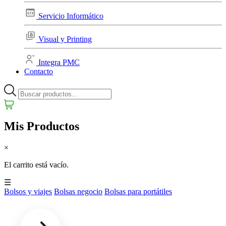
Servicio Informático
Visual y Printing
Integra PMC
Contacto
Mis Productos
×
El carrito está vacío.
☰
Bolsos y viajes
Bolsas negocio
Bolsas para portátiles