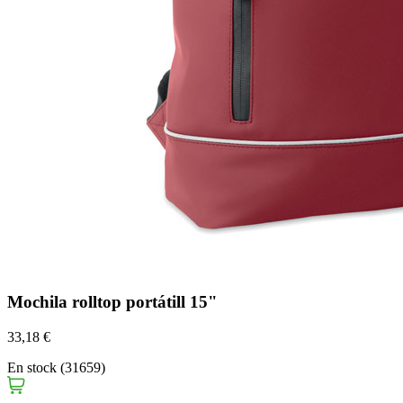
Mochila rolltop portátill 15"
33,18 €
En stock (31659)