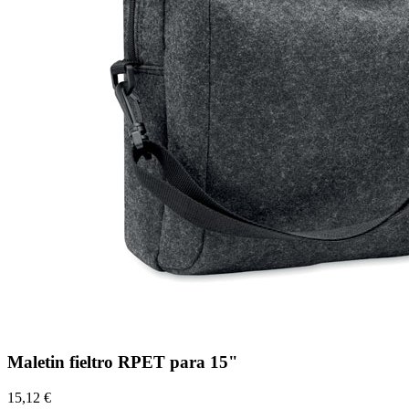
Maletin fieltro RPET para 15"
15,12 €