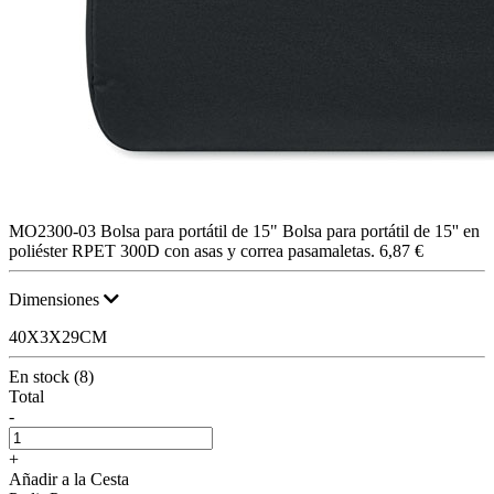
MO2300-03
Bolsa para portátil de 15"
Bolsa para portátil de 15'' en
poliéster RPET 300D con asas y correa pasamaletas.
6,87 €
Dimensiones
40X3X29CM
En stock (8)
Total
-
+
Añadir a la Cesta