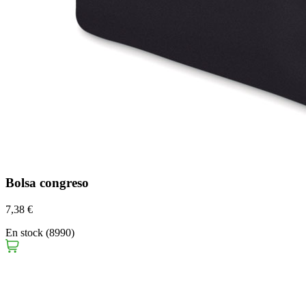
Bolsa congreso
7,38 €
En stock (8990)