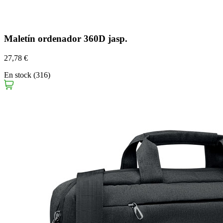
Maletín ordenador 360D jasp.
27,78 €
En stock (316)