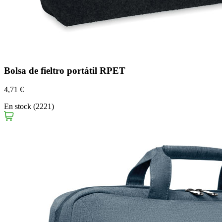
Bolsa de fieltro portátil RPET
4,71 €
En stock (2221)