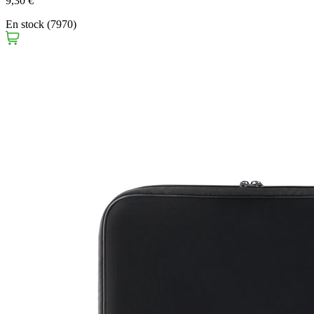
9,30 €
En stock (7970)