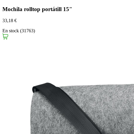
Mochila rolltop portátill 15"
33,18 €
En stock (31763)