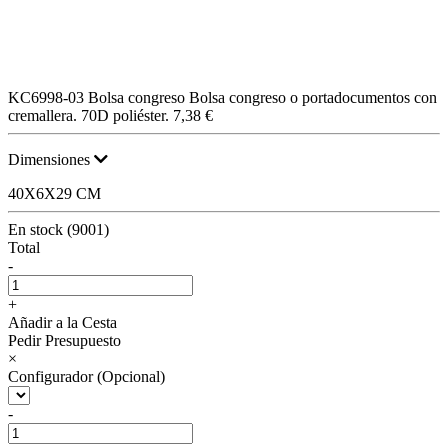
KC6998-03
Bolsa congreso
Bolsa congreso o portadocumentos con
cremallera. 70D poliéster.
7,38 €
Dimensiones
40X6X29 CM
En stock (9001)
Total
-
+
Añadir a la Cesta
Pedir Presupuesto
×
Configurador (Opcional)
-