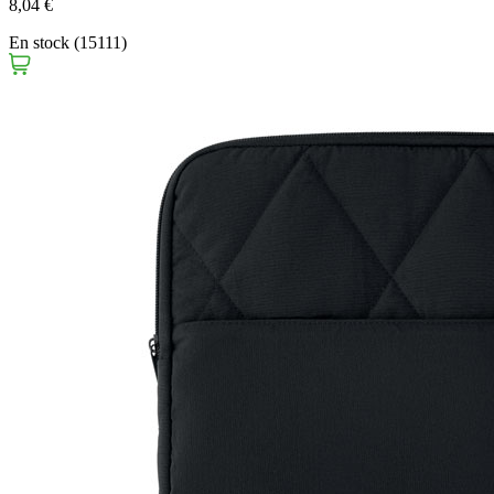
8,04 €
En stock (15111)