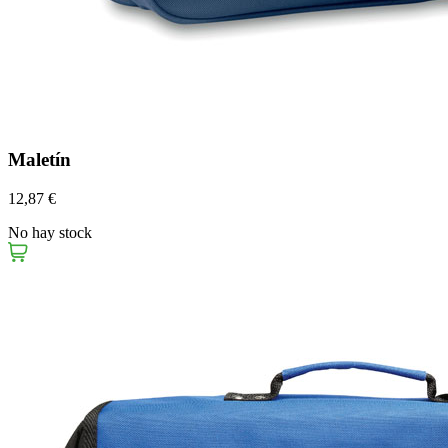
Maletín
12,87 €
No hay stock