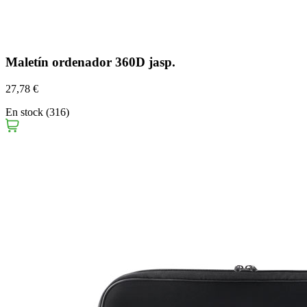
Maletín ordenador 360D jasp.
27,78 €
En stock (316)