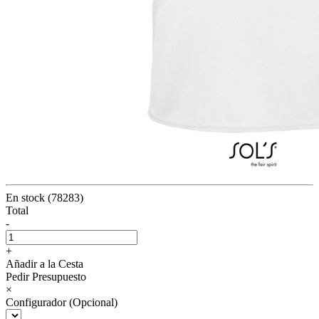
En stock (78283)
Total
-
+
Añadir a la Cesta
Pedir Presupuesto
×
Configurador (Opcional)