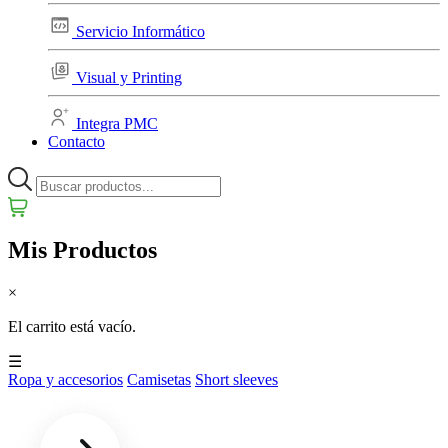
Servicio Informático
Visual y Printing
Integra PMC
Contacto
Mis Productos
×
El carrito está vacío.
☰
Ropa y accesorios
Camisetas
Short sleeves