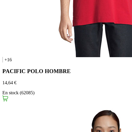
+16
PACIFIC POLO HOMBRE
14,64 €
En stock (62085)