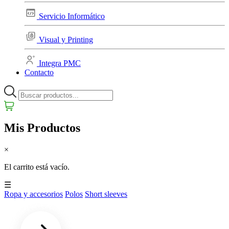
Servicio Informático
Visual y Printing
Integra PMC
Contacto
Mis Productos
×
El carrito está vacío.
☰
Ropa y accesorios
Polos
Short sleeves