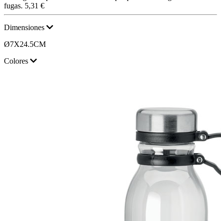
fugas.
5,31 €
Dimensiones
Ø7X24.5CM
Colores