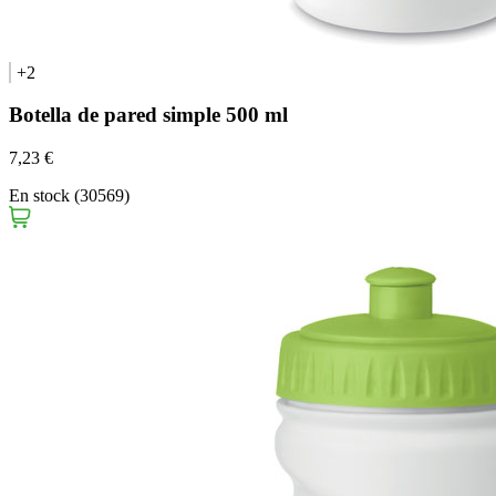
+2
Botella de pared simple 500 ml
7,23 €
En stock (30569)