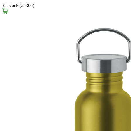
En stock (25366)