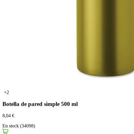
+2
Botella de pared simple 500 ml
8,04 €
En stock (34098)