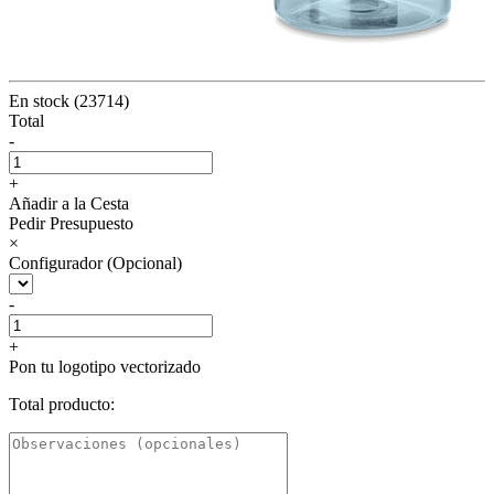
En stock (23714)
Total
-
+
Añadir a la Cesta
Pedir Presupuesto
×
Configurador (Opcional)
-
+
Pon tu logotipo vectorizado
Total producto: