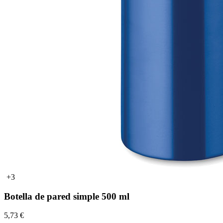
+3
Botella de pared simple 500 ml
5,73 €