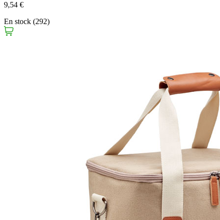
9,54 €
En stock (292)