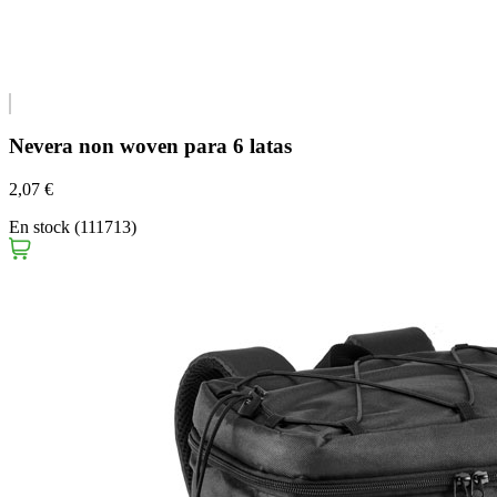
Nevera non woven para 6 latas
2,07 €
En stock (111713)