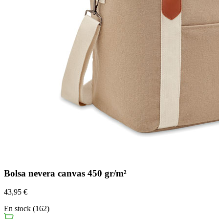
Bolsa nevera canvas 450 gr/m²
43,95 €
En stock (162)