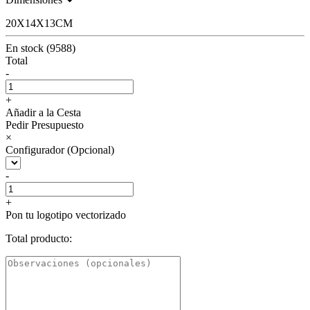
20X14X13CM
En stock (9588)
Total
-
+
Añadir a la Cesta
Pedir Presupuesto
×
Configurador (Opcional)
-
+
Pon tu logotipo vectorizado
Total producto: