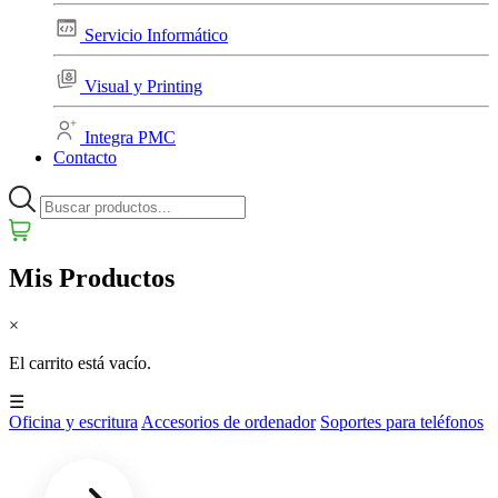
Servicio Informático
Visual y Printing
Integra PMC
Contacto
Mis Productos
×
El carrito está vacío.
☰
Oficina y escritura
Accesorios de ordenador
Soportes para teléfonos