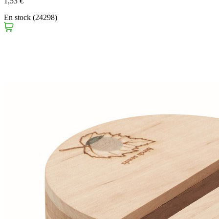
1,53 €
En stock (24298)