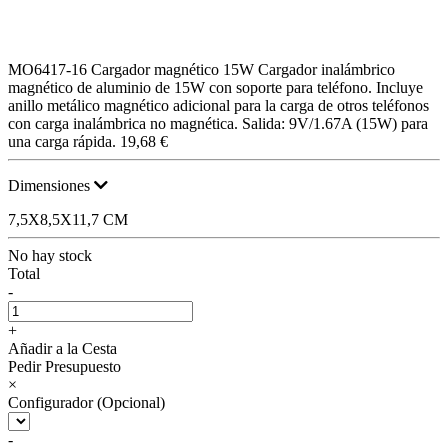
MO6417-16
Cargador magnético 15W
Cargador inalámbrico
magnético de aluminio de 15W con soporte para teléfono. Incluye
anillo metálico magnético adicional para la carga de otros teléfonos
con carga inalámbrica no magnética. Salida: 9V/1.67A (15W) para
una carga rápida.
19,68 €
Dimensiones
7,5X8,5X11,7 CM
No hay stock
Total
-
+
Añadir a la Cesta
Pedir Presupuesto
×
Configurador (Opcional)
-