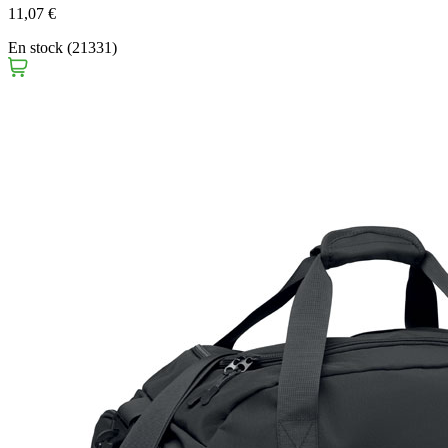
11,07 €
En stock (21331)