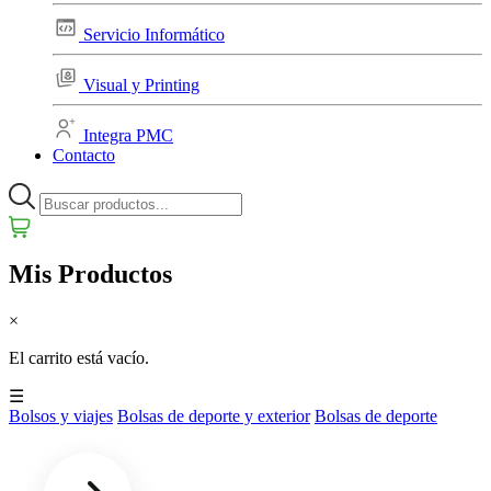
Servicio Informático
Visual y Printing
Integra PMC
Contacto
Mis Productos
×
El carrito está vacío.
☰
Bolsos y viajes
Bolsas de deporte y exterior
Bolsas de deporte