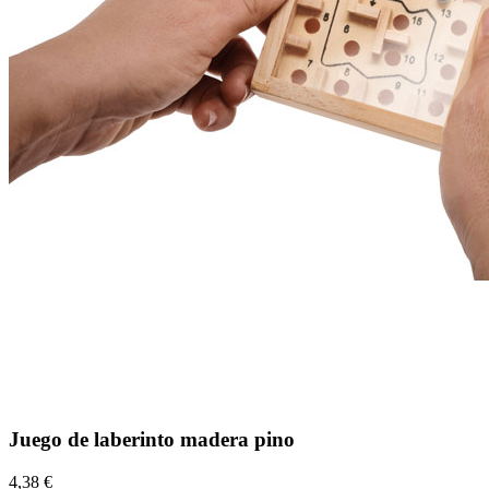
Juego de laberinto madera pino
4,38 €