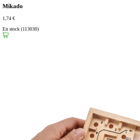
Mikado
1,74 €
En stock (113030)