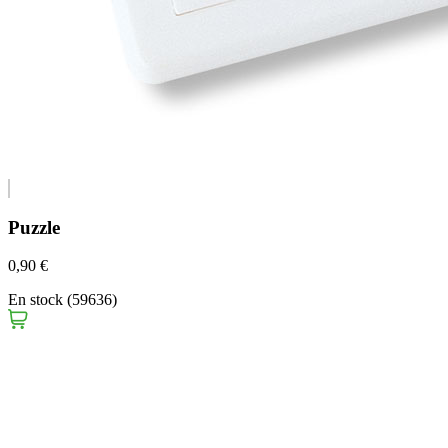
Puzzle
0,90 €
En stock (59636)