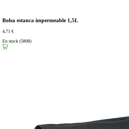
Bolsa estanca impermeable 1,5L
4,71 €
En stock (5808)