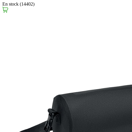
En stock (14402)