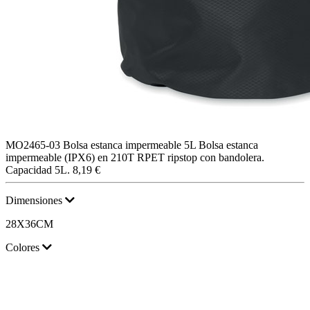
MO2465-03
Bolsa estanca impermeable 5L
Bolsa estanca
impermeable (IPX6) en 210T RPET ripstop con bandolera.
Capacidad 5L.
8,19 €
Dimensiones
28X36CM
Colores