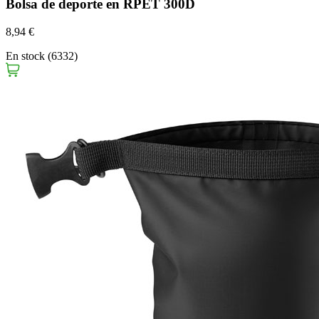
Bolsa de deporte en RPET 300D
8,94 €
En stock (6332)