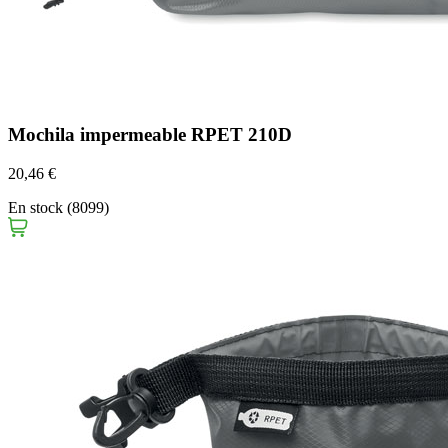
Mochila impermeable RPET 210D
20,46 €
En stock (8099)