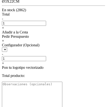
Ø3X22CM
En stock (2862)
Total
-
+
Añadir a la Cesta
Pedir Presupuesto
×
Configurador (Opcional)
-
+
Pon tu logotipo vectorizado
Total producto: