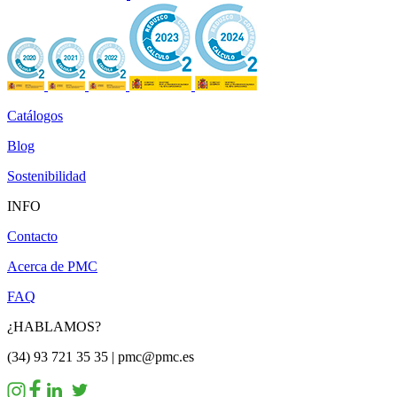
Catálogos
Blog
Sostenibilidad
INFO
Contacto
Acerca de PMC
FAQ
¿HABLAMOS?
(34) 93 721 35 35 | pmc@pmc.es