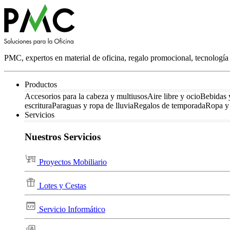
PMC, expertos en material de oficina, regalo promocional, tecnología 
Productos
Accesorios para la cabeza y multiusos
Aire libre y ocio
Bebidas 
escritura
Paraguas y ropa de lluvia
Regalos de temporada
Ropa y 
Servicios
Nuestros Servicios
Proyectos Mobiliario
Lotes y Cestas
Servicio Informático