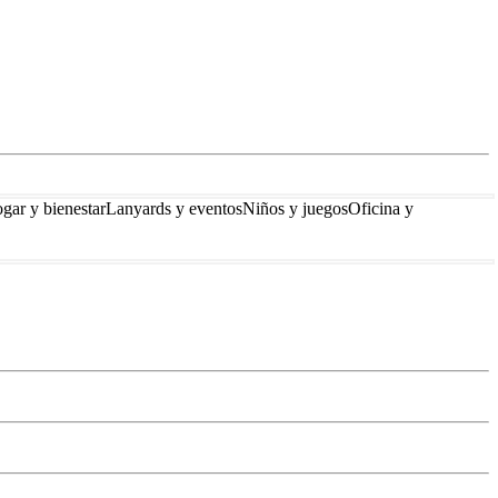
gar y bienestar
Lanyards y eventos
Niños y juegos
Oficina y