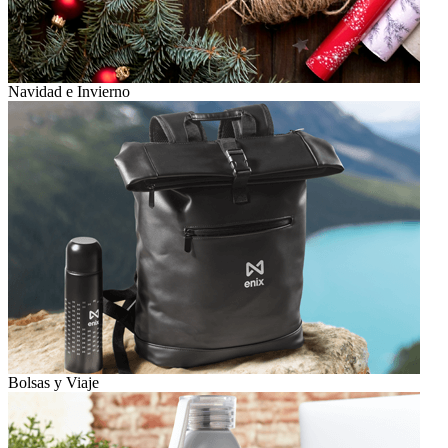
Navidad e Invierno
Bolsas y Viaje