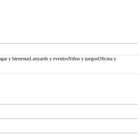
gar y bienestar
Lanyards y eventos
Niños y juegos
Oficina y