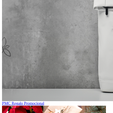
PMC Regalo Promocional