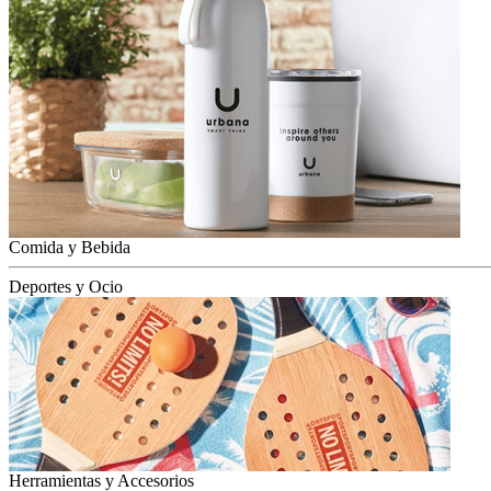
Comida y Bebida
Deportes y Ocio
Herramientas y Accesorios