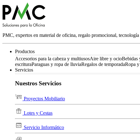
PMC, expertos en material de oficina, regalo promocional, tecnología 
Productos
Accesorios para la cabeza y multiusos
Aire libre y ocio
Bebidas 
escritura
Paraguas y ropa de lluvia
Regalos de temporada
Ropa y 
Servicios
Nuestros Servicios
Proyectos Mobiliario
Lotes y Cestas
Servicio Informático